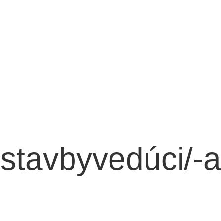
 stavbyvedúci/-a