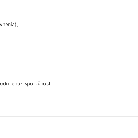
vnenia),
podmienok spoločnosti