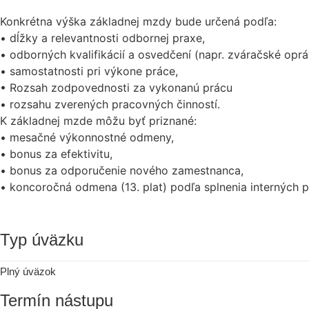
Konkrétna výška základnej mzdy bude určená podľa:
• dĺžky a relevantnosti odbornej praxe,
• odborných kvalifikácií a osvedčení (napr. zváračské oprá
• samostatnosti pri výkone práce,
• Rozsah zodpovednosti za vykonanú prácu
• rozsahu zverených pracovných činností.
K základnej mzde môžu byť priznané:
• mesačné výkonnostné odmeny,
• bonus za efektivitu,
• bonus za odporučenie nového zamestnanca,
• koncoročná odmena (13. plat) podľa splnenia interných 
Typ úväzku
Plný úväzok
Termín nástupu